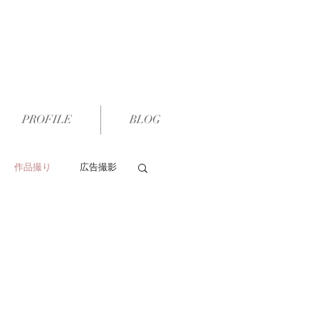
PROFILE
BLOG
作品撮り
広告撮影