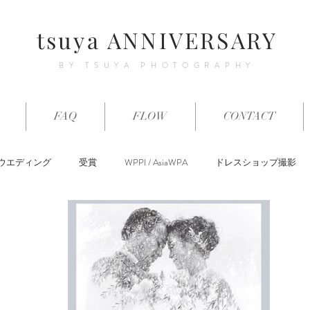
tsuya ANNIVERSARY
BY TSUYA PHOTOGRAPHY
FAQ
FLOW
CONTACT
ウエディング
受賞
WPPI / AsiaWPA
ドレスショップ撮影
私の事