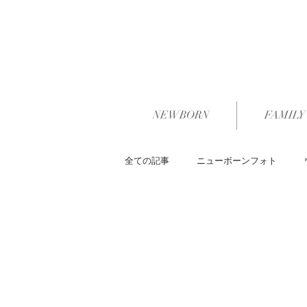
NEWBORN
FAMILY
全ての記事
ニューボーンフォト
ポートレート
マタニティー