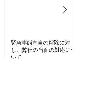
緊急事態宣言の解除に対
し、弊社の当面の対応につ
いて