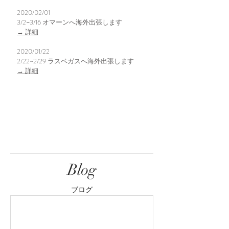
2020/02/01
3/2~3/16 ​オマーンへ海外出張します
→ 詳細
2020/01/22
2/22~2/29 ​ラスベガスへ海外出張します
→ 詳細
Blog
​ブログ