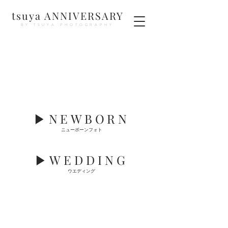
tsuya ANNIVERSARY
BY TSUYA PHOTOGRAPHY
▶︎NEWBORN
ニューボーンフォト
▶︎
WEDDING
ウエディング